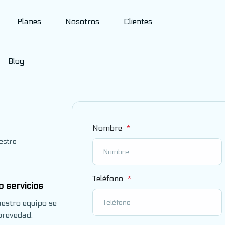
Planes
Nosotros
Clientes
Blog
Nombre
estro
Teléfono
o servicios
uestro equipo se
brevedad.