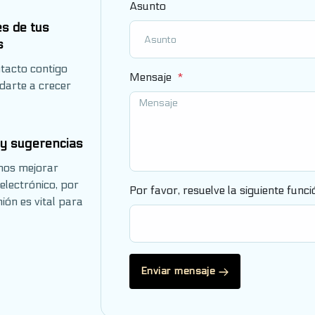
Asunto
es de tus
s
tacto contigo
Mensaje
darte a crecer
y sugerencias
mos mejorar
electrónico, por
Por favor, resuelve la siguiente func
ión es vital para
Enviar mensaje